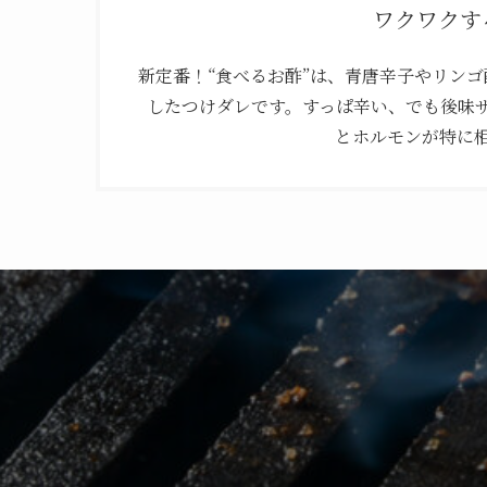
ワクワクす
新定番！“食べるお酢”は、青唐辛子やリンゴ
したつけダレです。すっぱ辛い、でも後味
とホルモンが特に