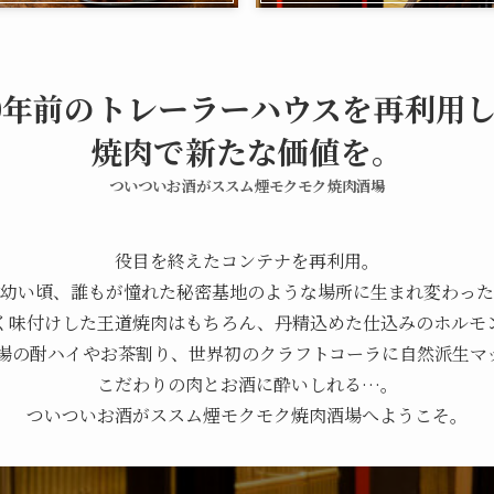
0年前のトレーラーハウスを再利用
焼肉で新たな価値を。
ついついお酒がススム煙モクモク焼肉酒場
役目を終えたコンテナを再利用。
幼い頃、誰もが憧れた秘密基地のような場所に生まれ変わった
く味付けした王道焼肉はもちろん、丹精込めた仕込みのホルモ
酒場の酎ハイやお茶割り、世界初のクラフトコーラに自然派生マ
こだわりの肉とお酒に酔いしれる…。
ついついお酒がススム煙モクモク焼肉酒場へようこそ。