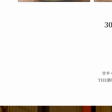
3
甘辛
THE