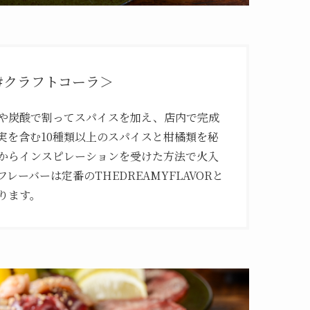
#クラフトコーラ＞
や炭酸で割ってスパイスを加え、店内で完成
実を含む10種類以上のスパイスと柑橘類を秘
からインスピレーションを受けた方法で火入
ーバーは定番のTHEDREAMYFLAVORと
ります。