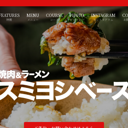
FEATURES
MENU
COURSE
PHOTO
INSTAGRAM
CO
特徴
メニュー
コース
ギャラリー
インスタグラム
お