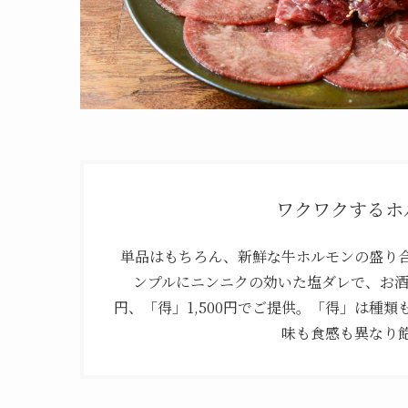
ワクワクするホ
単品はもちろん、新鮮な牛ホルモンの盛り
ンプルにニンニクの効いた塩ダレで、お酒
円、「得」1,500円でご提供。「得」は種
味も食感も異なり