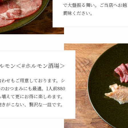
で大盤振る舞い。ご当店へお越
賞味ください。
ルモン＜#ホルモン酒場＞
合わせもご用意しております。シ
のおつまみにも最適。1人前880
類も増えて更にお得に楽しめます。
飽きがこない、贅沢な一皿です。