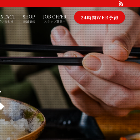
NTACT
SHOP
JOB OFFER
24時間WEB予約
問い合わせ
店舗情報
スタッフ募集中